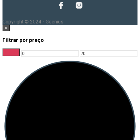
Copyright © 2024 - Geenius
×
Filtrar por preço
Filtrar
Preço
Preço
mínimo
máximo