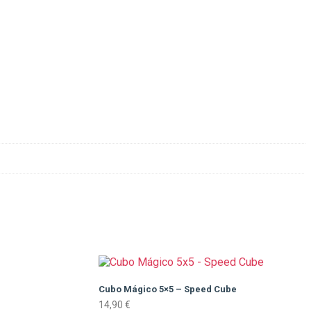
Cubo Mágico 5×5 – Speed Cube
14,90
€