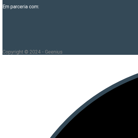
Em parceria com:
Copyright © 2024 - Geenius