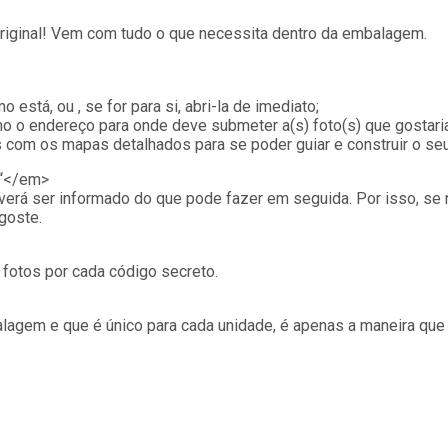
 original! Vem com tudo o que necessita dentro da embalagem.
stá, ou , se for para si, abri-la de imediato;
mo o endereço para onde deve submeter a(s) foto(s) que gostaria
s com os mapas detalhados para se poder guiar e construir o se
 “</em>
verá ser informado do que pode fazer em seguida. Por isso, se 
goste.
fotos por cada código secreto.
balagem e que é único para cada unidade, é apenas a maneira qu