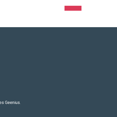
Adicionar
es Geenius.