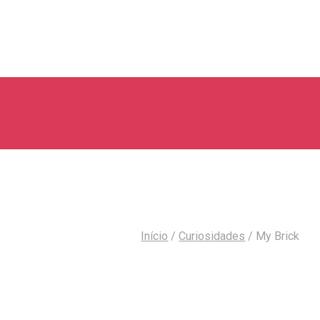
Início
/
Curiosidades
/
My Brick