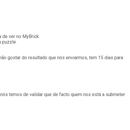
 de ver no MyBrick.
u puzzle.
não gostar do resultado que nós enviarmos, tem 15 dias para
e nós temos de validar que de facto quem nos está a submeter