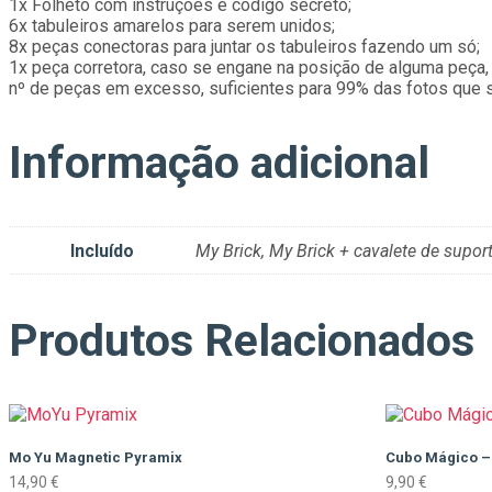
1x Folheto com instruções e código secreto;
6x tabuleiros amarelos para serem unidos;
8x peças conectoras para juntar os tabuleiros fazendo um só;
1x peça corretora, caso se engane na posição de alguma peça, uti
nº de peças em excesso, suficientes para 99% das fotos que
Informação adicional
Incluído
My Brick, My Brick + cavalete de supor
Produtos Relacionados
Mo Yu Magnetic Pyramix
Cubo Mágico –
14,90
€
9,90
€