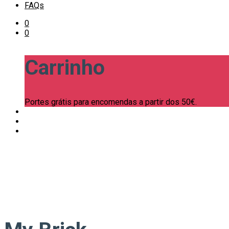
FAQs
0
0
Carrinho
Portes grátis para encomendas a partir dos 50€.