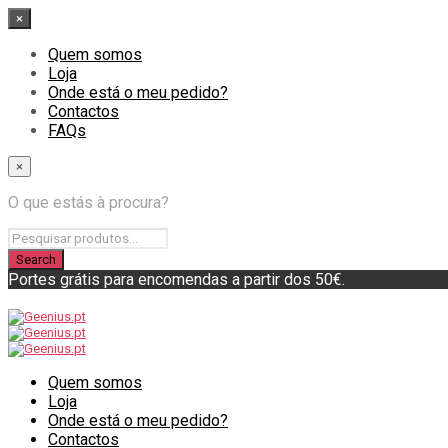
×
Quem somos
Loja
Onde está o meu pedido?
Contactos
FAQs
×
O que estás à procura?
Portes grátis para encomendas a partir dos 50€.
Quem somos
Loja
Onde está o meu pedido?
Contactos