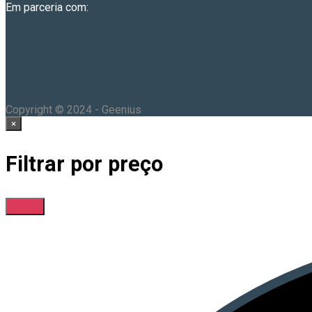
Em parceria com:
Copyright © 2024 - Geenius
×
Filtrar por preço
Filtrar