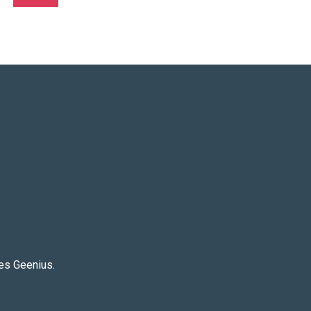
Adicionar
es Geenius.