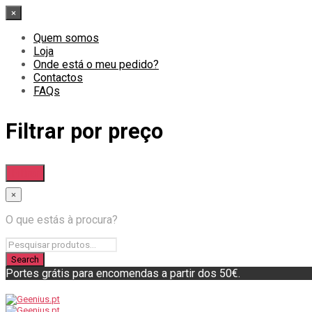
×
Quem somos
Loja
Onde está o meu pedido?
Contactos
FAQs
Filtrar por preço
Filtrar
×
O que estás à procura?
Portes grátis para encomendas a partir dos 50€.