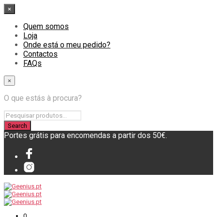
×
Quem somos
Loja
Onde está o meu pedido?
Contactos
FAQs
×
O que estás à procura?
Portes grátis para encomendas a partir dos 50€.
0