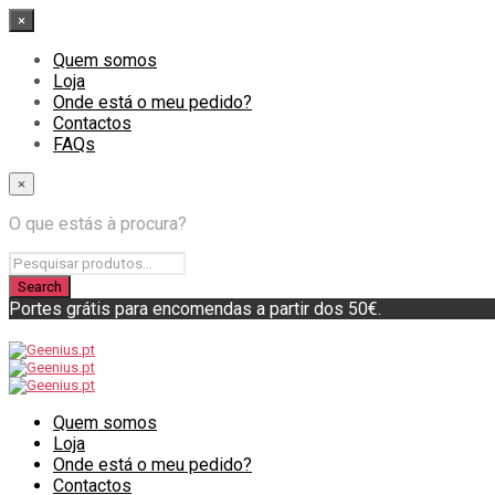
×
Quem somos
Loja
Onde está o meu pedido?
Contactos
FAQs
×
O que estás à procura?
Portes grátis para encomendas a partir dos 50€.
Quem somos
Loja
Onde está o meu pedido?
Contactos