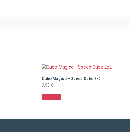
Cubo Mágico – Speed Cube 2×2
9,90
€
Adicionar