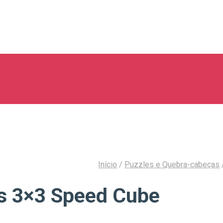
Início
/
Puzzles e Quebra-cabeças
ss 3×3 Speed Cube