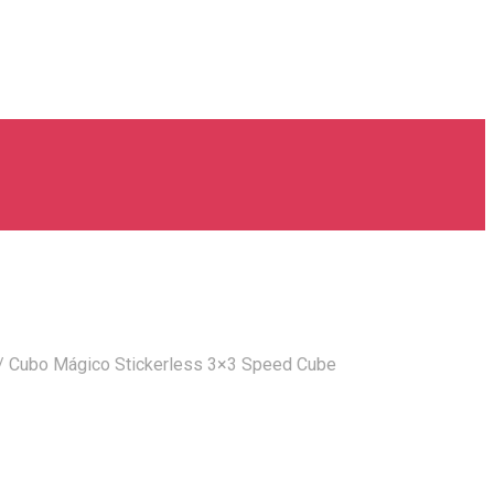
/
Cubo Mágico Stickerless 3×3 Speed Cube