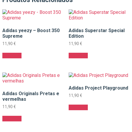
Adidas yeezy – Boost 350
Adidas Superstar Special
Supreme
Edition
11,90
€
11,90
€
Adicionar
Adicionar
Adidas Project Playground
Adidas Originals Pretas e
11,90
€
vermelhas
11,90
€
Adicionar
Adicionar