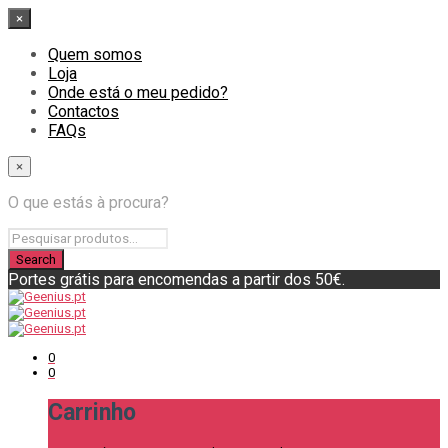
×
Quem somos
Loja
Onde está o meu pedido?
Contactos
FAQs
×
O que estás à procura?
Portes grátis para encomendas a partir dos 50€.
0
0
Carrinho