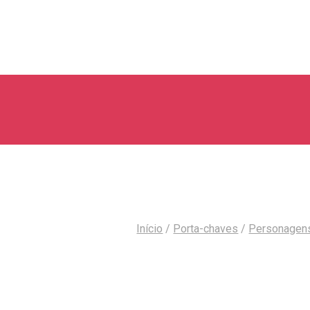
Início
/
Porta-chaves
/
Personagen