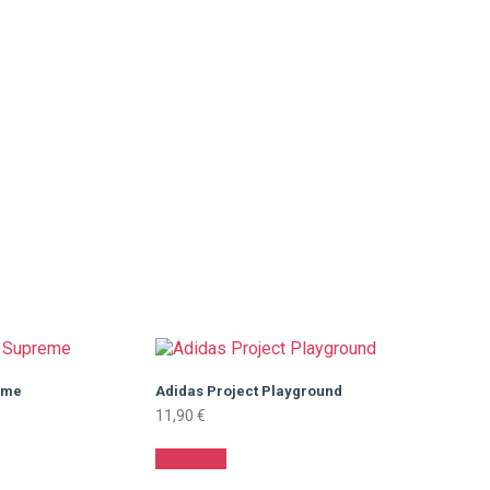
eme
Adidas Project Playground
11,90
€
Adicionar