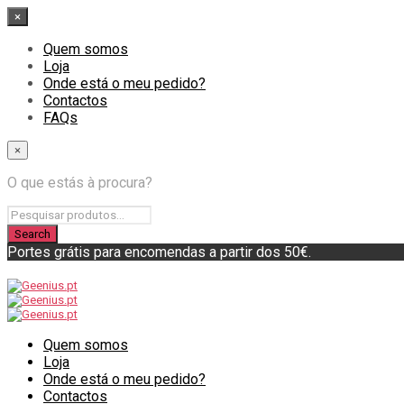
×
Quem somos
Loja
Onde está o meu pedido?
Contactos
FAQs
×
O que estás à procura?
Portes grátis para encomendas a partir dos 50€.
Quem somos
Loja
Onde está o meu pedido?
Contactos