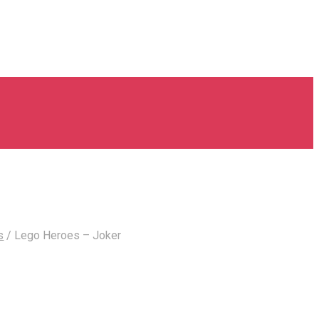
s
/
Lego Heroes – Joker