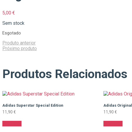
5,00
€
Sem stock
Esgotado
Produto anterior
Próximo produto
Produtos Relacionados
Adidas Superstar Special Edition
Adidas Origina
11,90
€
11,90
€
Adicionar
Adicionar