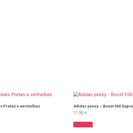
ls Pretas e vermelhas
Adidas yeezy – Boost 350 Supr
11,90
€
Adicionar