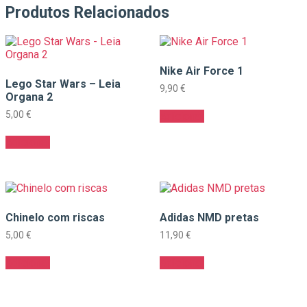
Produtos Relacionados
Nike Air Force 1
Lego Star Wars – Leia
9,90
€
Organa 2
5,00
€
Adicionar
Adicionar
Chinelo com riscas
Adidas NMD pretas
5,00
€
11,90
€
Adicionar
Adicionar