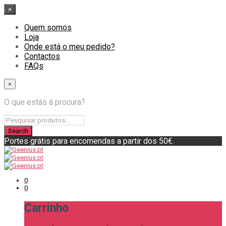
×
Quem somos
Loja
Onde está o meu pedido?
Contactos
FAQs
×
O que estás à procura?
Portes grátis para encomendas a partir dos 50€.
0
0
Carrinho