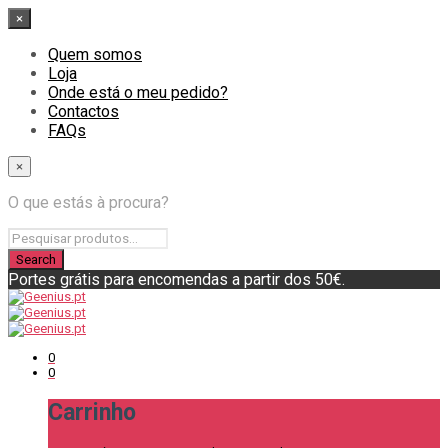
×
Quem somos
Loja
Onde está o meu pedido?
Contactos
FAQs
×
O que estás à procura?
Portes grátis para encomendas a partir dos 50€.
0
0
Carrinho