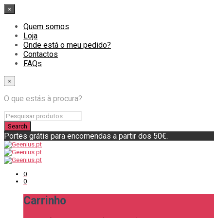
×
Quem somos
Loja
Onde está o meu pedido?
Contactos
FAQs
×
O que estás à procura?
Portes grátis para encomendas a partir dos 50€.
0
0
Carrinho