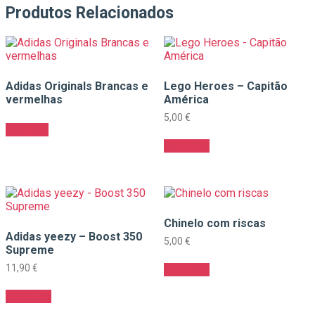
Produtos Relacionados
Adidas Originals Brancas e
Lego Heroes – Capitão
vermelhas
América
5,00
€
Ler mais
Adicionar
Chinelo com riscas
Adidas yeezy – Boost 350
5,00
€
Supreme
11,90
€
Adicionar
Adicionar