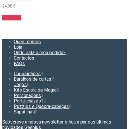
24,90
€
Adicionar
Quem somos
Loja
Onde está o meu pedido?
Contactos
FAQs
3
Curiosidades
3
produtos
7
Baralhos de cartas
7
5
produtos
Jogos
5
produtos
6
Kits Escola de Magia
6
3
produtos
Personagens
3
produtos
12
Porta-chaves
12
produtos
8
Puzzles e Quebra-cabeças
8
9
produtos
Sapatilhas
9
produtos
Subscreve a nossa newsletter e fica a par das últimas
novidades Geenius.