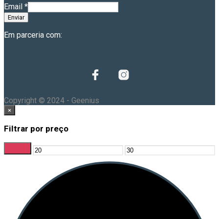
Email
*
Enviar
Em parceria com:
Copyright © 2024 - Geenius
×
Filtrar por preço
Filtrar
Preço
Preço
mínimo
máximo